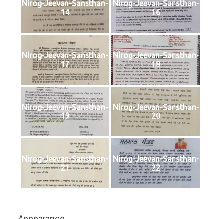
Nirog-Jeevan-Sansthan-
Nirog-Jeevan-Sansthan-
14
16
Nirog-Jeevan-Sansthan-
Nirog-Jeevan-Sansthan-
17
18
Nirog-Jeevan-Sansthan-
Nirog-Jeevan-Sansthan-
19
20
Nirog-Jeevan-Sansthan-
Nirog-Jeevan-Sansthan-
21
22
Appearance