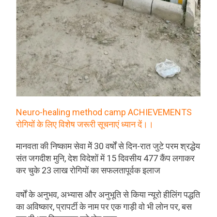
Neuro-healing method camp ACHIEVEMENTS
रोगियों के लिए विशेष जरूरी सूचनाएं ध्यान दें।।
मानवता की निष्काम सेवा मेें 30 वर्षों से दिन-रात जुटे परम श्रद्धेय
संत जगदीश मुनि, देश विदेशों में 15 दिवसीय 477 कैंप लगाकर
कर चुके 23 लाख रोगियों का सफलतापूर्वक इलाज
वर्षों के अनुभव, अभ्यास और अनुभूति से किया न्यूरो हीलिंग पद्धति
का अविष्कार, प्रापर्टी के नाम पर एक गाड़ी वो भी लोन पर, बस