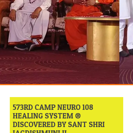
573RD CAMP NEURO 108
HEALING SYSTEM ®
DISCOVERED BY SANT SHRI