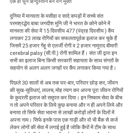
एक ही धुन हिन्दुस्तान बने रोग मुक्त
दुनिया में मानवता के मसीहा व सादे कपड़ों में सच्चे संत
परमश्रद्धेय बाबा जगदीश मुनि जी ने भारत के कोने कोने में
मानवता की सेवा में 15 दिवसीय 477 (पंद्रह दिवसीय ) कैंप
लगाकर 23 लाख रोगियों का सफलतापूर्वक इलाज कर चुके हैं
जिसमें 25 हजार गेंहू से एलर्जी रोगी व 2 हजार नामुराद बीमारी
cerebral palsy (सी.पी.) रोगी शामिल हैं। संत जी द्वारा इन
सभी का इलाज बिना किसी सरकारी सहायता के साथ संगतों के
सहयोग से अलग अलग जगहों पर कैंप लगाकर किया गया है।
पिछले 30 सालों से अब तक घर-बार, परिवार छोड़ कर, जीवन
की सुख-सुविधाएं, लालच, मोह त्याग कर अपना पूरा जीवन रोगियों
के कुदरती इलाज को समॢपत कर दिया। इन निष्काम सेवा के बीच
न तो अपने परिवार के लिये कुछ बनाया और न ही अपने लिये और
बनाया तो सिर्फ सेवा भावना से लाखों करोड़ों लोगों के दिलों में
अपना नाम। सिर्फ इनके पास एक गाड़ी और वो भी बैंक से कर्ज
लेकर लोगों की सेवा में लगाई हुई है जोकि कैंपों में टीम के साथ