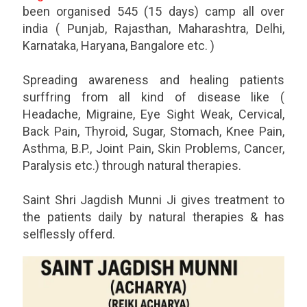
been organised 545 (15 days) camp all over
india ( Punjab, Rajasthan, Maharashtra, Delhi,
Karnataka, Haryana, Bangalore etc. )
Spreading awareness and healing patients
surffring from all kind of disease like (
Headache, Migraine, Eye Sight Weak, Cervical,
Back Pain, Thyroid, Sugar, Stomach, Knee Pain,
Asthma, B.P., Joint Pain, Skin Problems, Cancer,
Paralysis etc.) through natural therapies.
Saint Shri Jagdish Munni Ji gives treatment to
the patients daily by natural therapies & has
selflessly offerd.