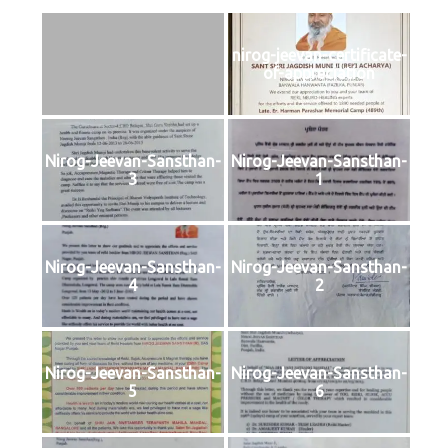
nirog-jeevan-certificate-
of-appreciation
Nirog-Jeevan-Sansthan-
Nirog-Jeevan-Sansthan-
3
1
Nirog-Jeevan-Sansthan-
Nirog-Jeevan-Sansthan-
4
2
Nirog-Jeevan-Sansthan-
Nirog-Jeevan-Sansthan-
5
6